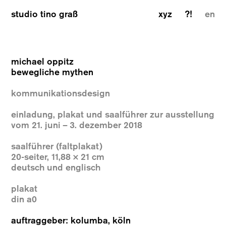
studio tino graß
xyz
?!
en
michael oppitz
bewegliche mythen
kommunikationsdesign
einladung, plakat und saalführer zur ausstellung
vom 21. juni – 3. dezember 2018
saalführer (faltplakat)
20-seiter, 11,88 × 21 cm
deutsch und englisch
plakat
din a0
auftraggeber: kolumba, köln