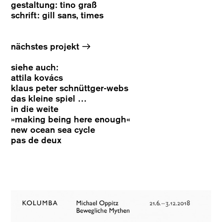
gestaltung: tino graß
schrift: gill sans, times
→
nächstes projekt
siehe auch:
attila kovács
klaus peter schnüttger-webs
das kleine spiel …
in die weite
»making being here enough«
new ocean sea cycle
pas de deux