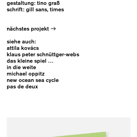
gestaltung: tino graß
schrift: gill sans, times
→
nächstes projekt
siehe auch:
attila kovács
klaus peter schnüttger-webs
das kleine spiel …
in die weite
michael oppitz
new ocean sea cycle
pas de deux