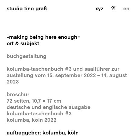
studio tino graß
xyz
?!
en
»making being here enough«
ort & subjekt
buchgestaltung
kolumba-taschenbuch #3 und saalführer zur
austellung vom 15. september 2022 – 14. august
2023
broschur
72 seiten, 10,7 × 17 cm
deutsche und englische ausgabe
kolumba-taschenbuch #3
kolumba, köln 2022
auftraggeber: kolumba, köln