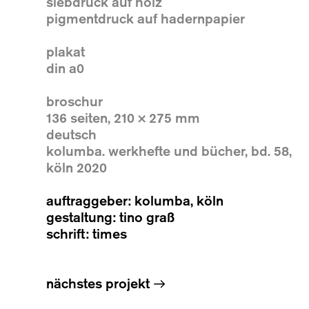
siebdruck auf holz
pigmentdruck auf hadernpapier
plakat
din a0
broschur
136 seiten, 210 × 275 mm
deutsch
kolumba. werkhefte und bücher, bd. 58,
köln 2020
auftraggeber: kolumba, köln
gestaltung: tino graß
schrift: times
nächstes projekt
→