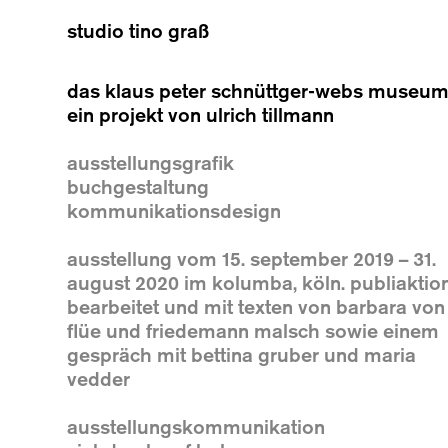
studio tino graß
das klaus peter schnüttger-webs museu
ein projekt von ulrich tillmann
ausstellungsgrafik
buchgestaltung
kommunikationsdesign
ausstellung vom 15. september 2019 – 31.
august 2020 im kolumba, köln. publiaktio
bearbeitet und mit texten von barbara von
flüe und friedemann malsch sowie einem
gespräch mit bettina gruber und maria
vedder
ausstellungskommunikation