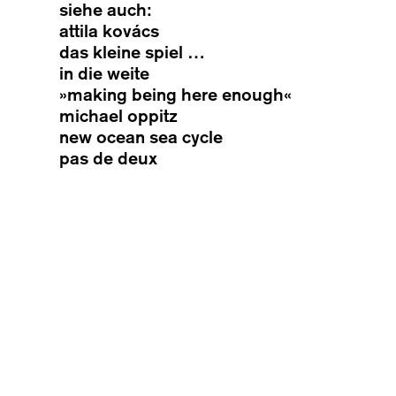
siehe auch:
attila kovács
das kleine spiel …
in die weite
»making being here enough«
michael oppitz
new ocean sea cycle
pas de deux