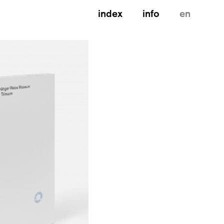
index
info
en