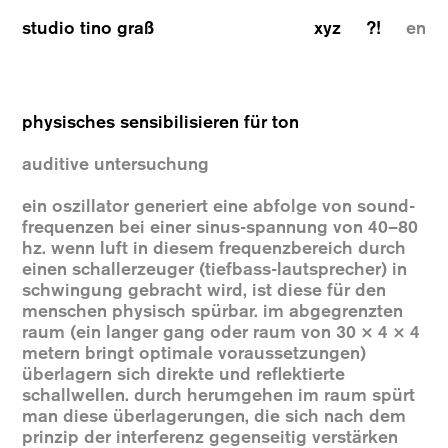
studio tino graß
xyz
?!
en
physisches sensibilisieren für ton
auditive untersuchung
ein oszillator generiert eine abfolge von sound-
frequenzen bei einer sinus-spannung von 40–80
hz. wenn luft in diesem frequenzbereich durch
einen schallerzeuger (tiefbass-lautsprecher) in
schwingung gebracht wird, ist diese für den
menschen physisch spürbar. im abgegrenzten
raum (ein langer gang oder raum von 30 × 4 × 4
metern bringt optimale voraussetzungen)
überlagern sich direkte und reflektierte
schallwellen. durch herumgehen im raum spürt
man diese überlagerungen, die sich nach dem
prinzip der interferenz gegenseitig verstärken