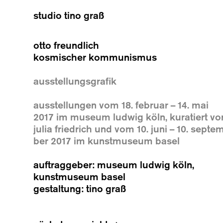
studio tino graß
otto freundlich
kosmischer kommunismus
ausstellungsgrafik
ausstellungen vom 18. februar – 14. mai
2017 im museum ludwig köln, kuratiert vo
julia friedrich und vom 10. ju­ni – 10. septe
ber 2017 im kunstmuseum basel
auftraggeber: museum ludwig köln,
kunstmuseum basel
gestaltung: tino graß