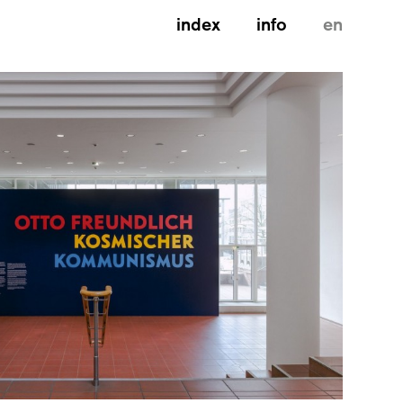
index
info
en