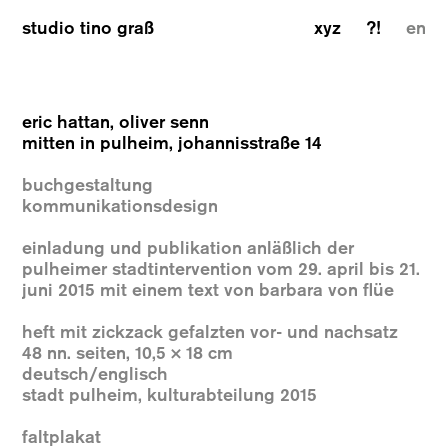
studio tino graß
xyz
?!
en
eric hattan, oliver senn
mitten in pulheim, johannisstraße 14
buchgestaltung
kommunikationsdesign
einladung und publikation anläßlich der
pulheimer stadtintervention vom 29. april bis 21.
juni 2015 mit einem text von barbara von flüe
heft mit zickzack gefalzten vor- und nachsatz
48 nn. seiten, 10,5 × 18 cm
deutsch/englisch
stadt pulheim, kulturabteilung 2015
faltplakat