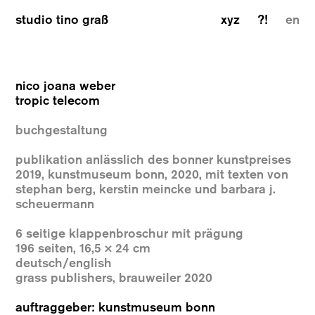
studio tino graß
xyz
?!
en
nico joana weber
tropic telecom
buchgestaltung
publikation anlässlich des bonner kunstpreises
2019, kunstmuseum bonn, 2020, mit texten von
stephan berg, kerstin meincke und barbara j.
scheuermann
6 seitige klappenbroschur mit prägung
196 seiten, 16,5 × 24 cm
deutsch/english
grass publishers, brauweiler 2020
auftraggeber: kunstmuseum bonn