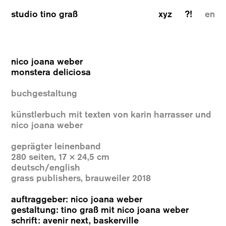
studio tino graß
xyz
?!
en
nico joana weber
monstera deliciosa
buchgestaltung
künstlerbuch mit texten von karin harrasser und
nico joana weber
geprägter leinenband
280 seiten, 17 × 24,5 cm
deutsch/english
grass publishers, brauweiler 2018
auftraggeber: nico joana weber
gestaltung: tino graß mit nico joana weber
schrift: avenir next, baskerville