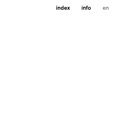
index
info
en