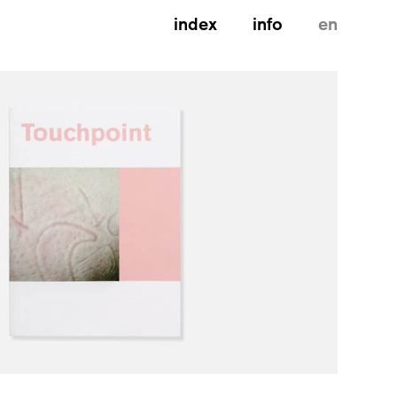
index
info
en