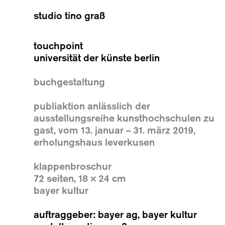
studio tino graß
touchpoint
universität der künste berlin
buchgestaltung
publiaktion anlässlich der
ausstellungsreihe kunsthochschulen zu
gast, vom 13. januar – 31. märz 2019,
erholungshaus leverkusen
klappenbroschur
72 seiten, 18 × 24 cm
bayer kultur
auftraggeber: bayer ag, bayer kultur