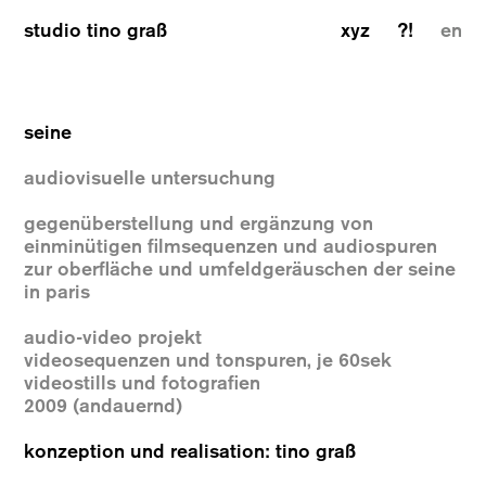
studio tino graß
xyz
?!
en
seine
audiovisuelle untersuchung
gegenüberstellung und ergänzung von
einminütigen filmsequenzen und audiospuren
zur oberfläche und umfeldgeräuschen der seine
in paris
audio-video projekt
videosequenzen und tonspuren, je 60sek
videostills und fotografien
2009 (andauernd)
konzeption und realisation: tino graß