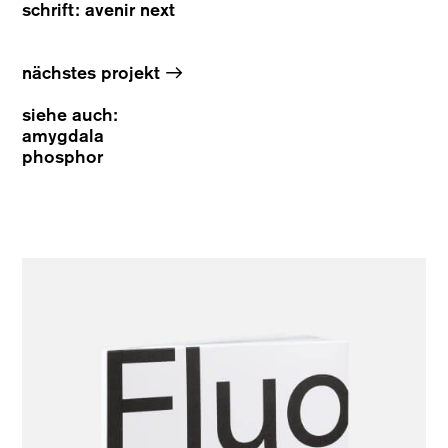
schrift: avenir next
→
nächstes projekt
siehe auch:
amygdala
phosphor