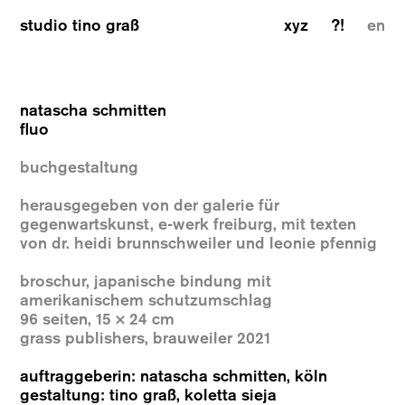
studio tino graß
xyz
?!
en
natascha schmitten
fluo
buchgestaltung
herausgegeben von der galerie für
gegenwartskunst, e-werk freiburg, mit texten
von dr. heidi brunnschweiler und leonie pfennig
broschur, japanische bindung mit
amerikanischem schutzumschlag
96 seiten, 15 × 24 cm
grass publishers, brauweiler 2021
auftraggeberin: natascha schmitten, köln
gestaltung: tino graß, koletta sieja