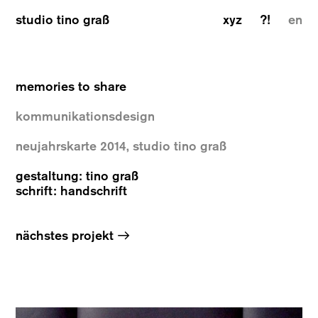
studio tino graß
xyz
?!
en
memories to share
kommunikationsdesign
neujahrskarte 2014, studio tino graß
gestaltung: tino graß
schrift: handschrift
→
nächstes projekt