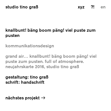
studio tino graß
xyz
?!
en
knallbunt! bäng boom päng! viel puste zum
pusten
kommunikationsdesign
grand air… knallbunt! bäng boom päng! viel
puste zum pusten. full of atmosphere.
neujahrskarte 2016, studio tino graß
gestaltung: tino graß
schrift: handschrift
→
nächstes projekt