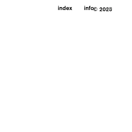
index
info
en
© 2025