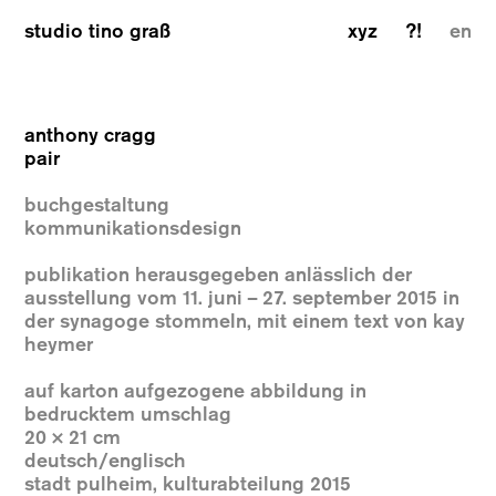
studio tino graß
xyz
?!
en
anthony cragg
pair
buchgestaltung
kommunikationsdesign
publikation herausgegeben anlässlich der
ausstellung vom 11. juni – 27. september 2015 in
der synagoge stommeln, mit einem text von kay
heymer
auf karton aufgezogene abbildung in
bedrucktem umschlag
20 × 21 cm
deutsch/englisch
stadt pulheim, kulturabteilung 2015