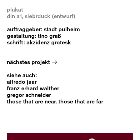
plakat
din a1, siebrduck (entwurf)
auftraggeber: stadt pulheim
gestaltung: tino graß
schrift: akzidenz grotesk
→
nächstes projekt
siehe auch:
alfredo jaar
franz erhard walther
gregor schneider
those that are near. those that are far