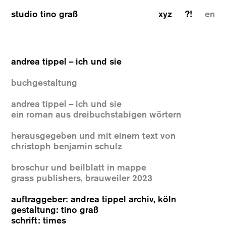
studio tino graß
xyz
?!
en
andrea tippel
–
ich und sie
buchgestaltung
andrea tippel – ich und sie
ein roman aus dreibuchstabigen wörtern
herausgegeben und mit einem text von
christoph benjamin schulz
broschur und beilblatt in mappe
grass publishers, brauweiler 2023
auftraggeber: andrea tippel archiv, köln
gestaltung: tino graß
schrift: times