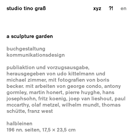
studio tino graß
xyz
?!
en
a sculpture garden
buchgestaltung
kommunikationsdesign
publiaktion und vorzugsausgabe,
herausgegeben von udo kittelmann und
michael zimmer, mit fotografien von boris
becker. mit arbeiten von george condo, antony
gormley, martin honert, pierre huyghe, hans
josephsohn, fritz koenig, joep van lieshout, paul
mccarthy, olaf metzel, wilhelm mundt, thomas
schütte, franz west
halbleinen
196 nn. seiten, 17,5 × 23,5 cm