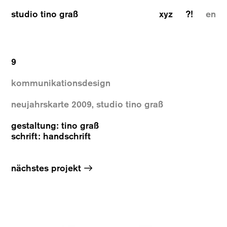
studio tino graß
xyz
?!
en
9
kommunikationsdesign
neujahrskarte 2009, studio tino graß
gestaltung: tino graß
schrift: handschrift
→
nächstes projekt