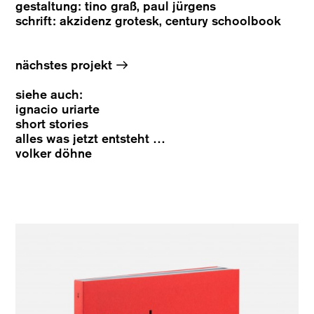
gestaltung: tino graß, paul jürgens
schrift: akzidenz grotesk, century schoolbook
→
nächstes projekt
siehe auch:
ignacio uriarte
short stories
alles was jetzt entsteht …
volker döhne