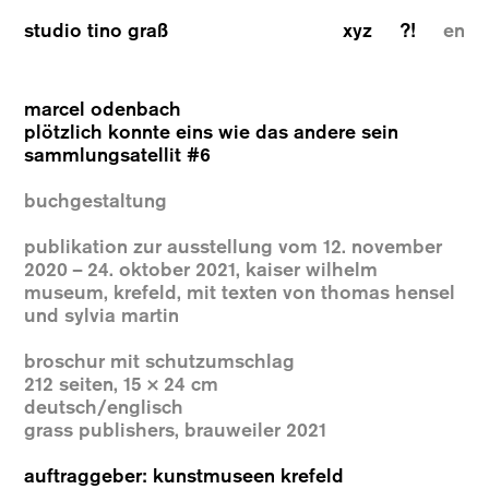
studio tino graß
xyz
?!
en
marcel odenbach
plötzlich konnte eins wie das andere sein
sammlungsatellit #6
buchgestaltung
publikation zur ausstellung vom 12. november
2020 – 24. oktober 2021, kaiser wilhelm
museum, krefeld, mit texten von thomas hensel
und sylvia martin
broschur mit schutzumschlag
212 seiten, 15 × 24 cm
deutsch/englisch
grass publishers, brauweiler 2021
auftraggeber: kunstmuseen krefeld