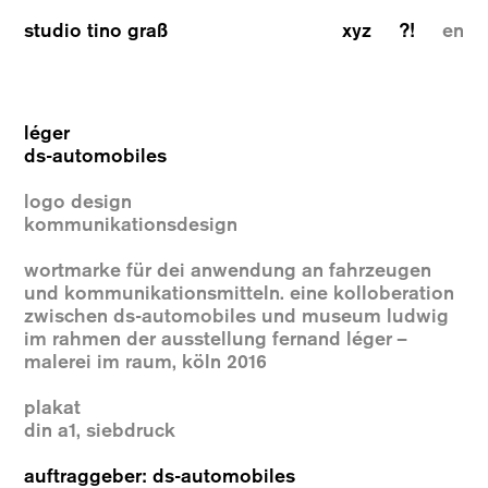
studio tino graß
xyz
?!
en
léger
ds-automobiles
logo design
kommunikationsdesign
wortmarke für dei anwendung an fahrzeugen
und kommunikationsmitteln. eine kolloberation
zwischen ds-automobiles und museum ludwig
im rahmen der ausstellung fernand léger –
malerei im raum, köln 2016
plakat
din a1, siebdruck
auftraggeber: ds-automobiles